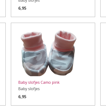
Baby slofjes
6,95
Baby slofjes Camo pink
Baby slofjes
6,95