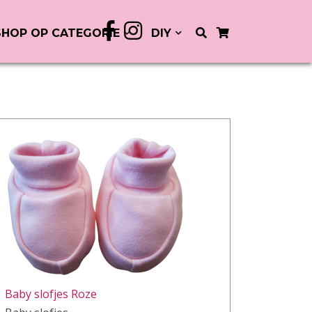
SHOP OP CATEGORIE
DIY
Baby slofjes Roze