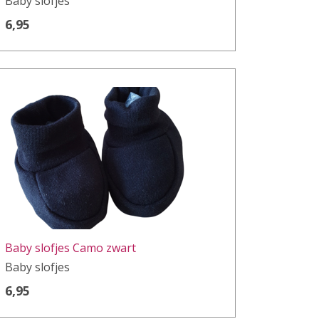
Baby slofjes
6,95
Baby slofjes Camo zwart
Baby slofjes
6,95