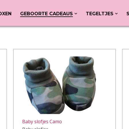
OXEN
GEBOORTE CADEAUS
TEGELTJES
Baby slofjes Camo