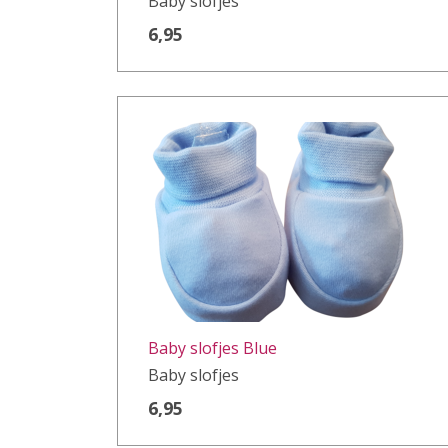
Baby slofjes
6,95
Baby slofjes Blue
Baby slofjes
6,95