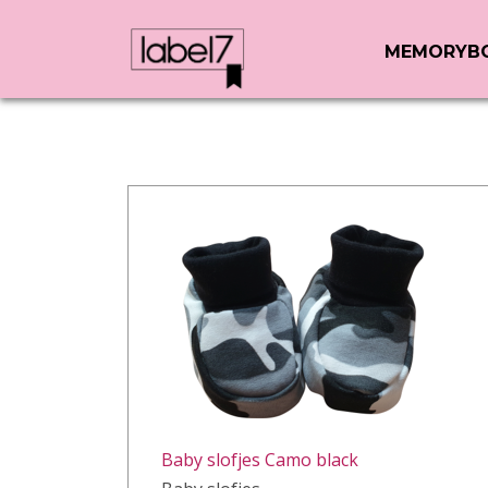
MEMORYB
Baby slofjes Camo black