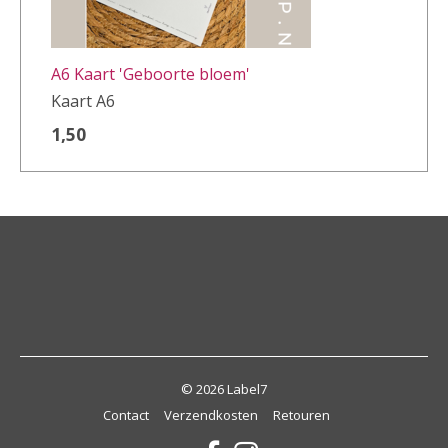
A6 Kaart 'Geboorte bloem'
Kaart A6
1,50
© 2026 Label7
Contact
Verzendkosten
Retouren