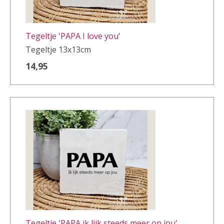
Tegeltje 'PAPA I love you'
Tegeltje 13x13cm
14,95
Tegeltje 'PAPA ik lijk steeds meer op jou'