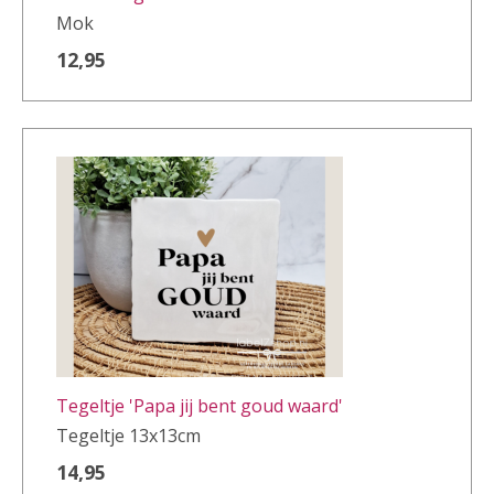
Mok
12,95
Tegeltje 'Papa jij bent goud waard'
Tegeltje 13x13cm
14,95