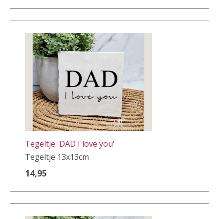
Tegeltje 'DAD I love you'
Tegeltje 13x13cm
14,95