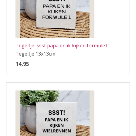
Tegeltje 'ssst papa en ik kijken formule1'
Tegeltje 13x13cm
14,95