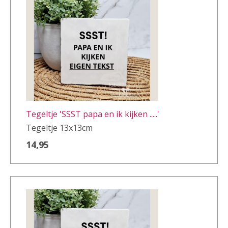
Tegeltje 'SSST papa en ik kijken .....'
Tegeltje 13x13cm
14,95