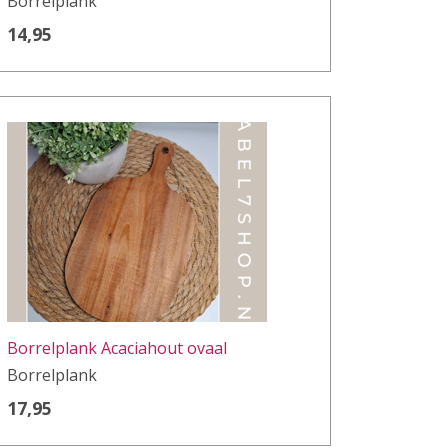
Borrelplank
14,95
Borrelplank Acaciahout ovaal
Borrelplank
17,95