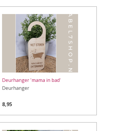
Deurhanger 'mama in bad'
Deurhanger
8,95