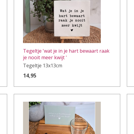
Tegeltje 'wat je in je hart bewaart raak
je nooit meer kwijt '
Tegeltje 13x13cm
14,95