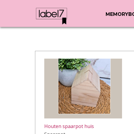
MEMORYB
Houten spaarpot huis