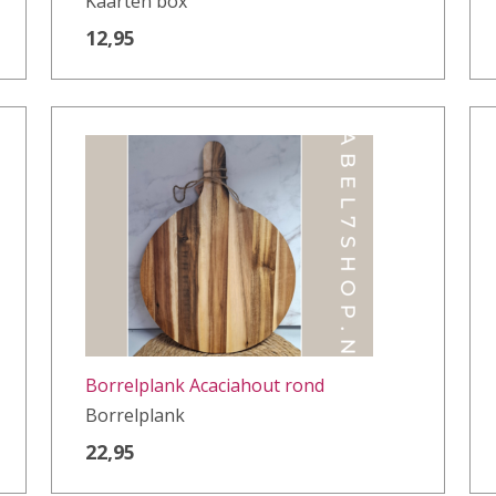
Kaarten box
12,95
Borrelplank Acaciahout rond
Borrelplank
22,95