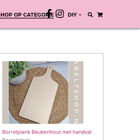
SHOP OP CATEGORIE
DIY
Borrelplank Beukenhout met handvat