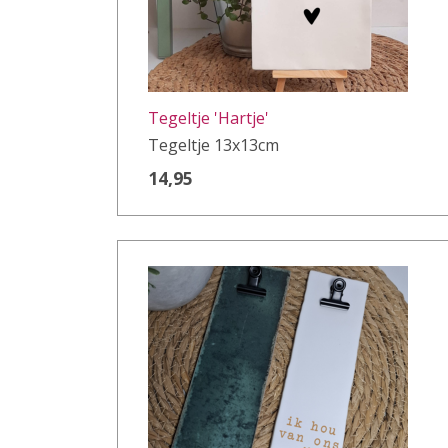
Tegeltje 'Hartje'
Tegeltje 13x13cm
14,95