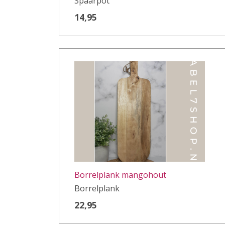
Spaarpot
14,95
Borrelplank mangohout
Borrelplank
22,95