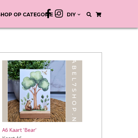
SHOP OP CATEGORIE
DIY
A6 Kaart 'Bear'