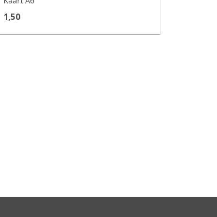
Kaart A6
1,50