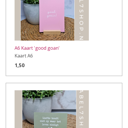
A6 Kaart 'good goan'
Kaart A6
1,50