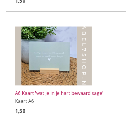
1,50
A6 Kaart 'wat je in je hart bewaard sage'
Kaart A6
1,50