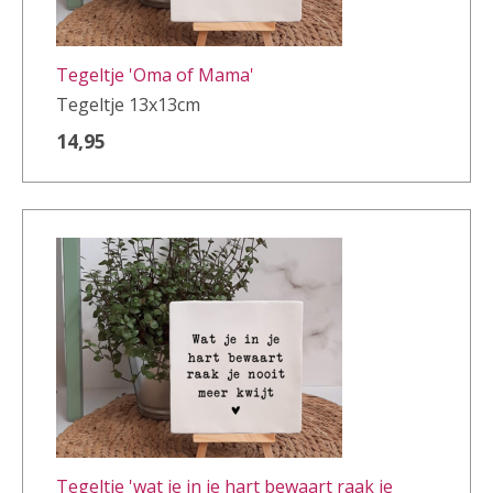
Tegeltje 'Oma of Mama'
Tegeltje 13x13cm
14,95
Tegeltje 'wat je in je hart bewaart raak je