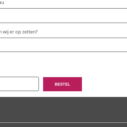
au
 wij er op zetten?
BESTEL