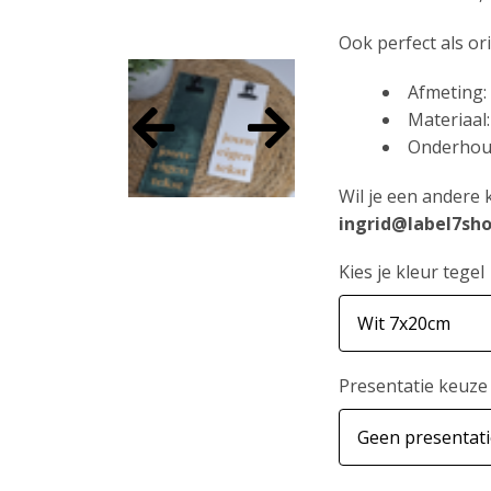
Ook perfect als or
Afmeting:
Materiaal
Onderhoud
Wil je een andere 
ingrid@label7sho
Kies je kleur tegel
Presentatie keuze