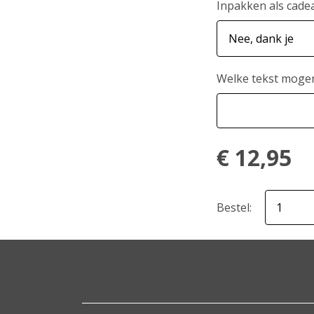
Inpakken als cade
Welke tekst mogen
€
12,95
Bestel: