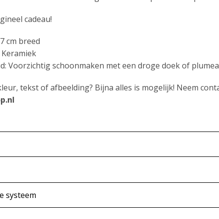
igineel cadeau!
 7 cm breed
: Keramiek
: Voorzichtig schoonmaken met een droge doek of plume
kleur, tekst of afbeelding? Bijna alles is mogelijk! Neem co
p.nl