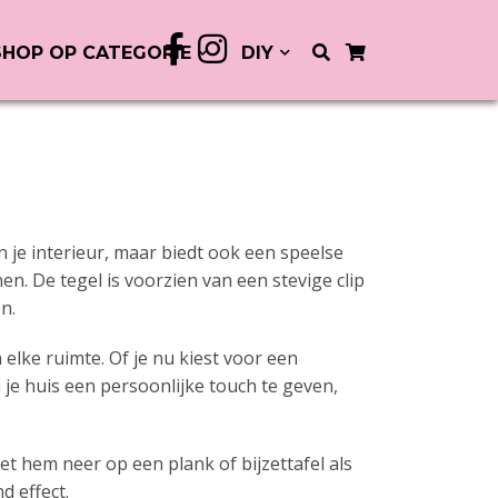
SHOP OP CATEGORIE
DIY
 in je interieur, maar biedt ook een speelse
n. De tegel is voorzien van een stevige clip
n.
 elke ruimte. Of je nu kiest voor een
e huis een persoonlijke touch te geven,
et hem neer op een plank of bijzettafel als
d effect.