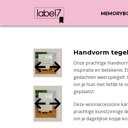
MEMORYB
Handvorm tege
Onze prachtige Handvorm 
inspiratie en betekenis. 
gedachten weerspiegelt. 
om je huis met liefde te
geplaatst.
Deze woonaccessoire kan 
prachtige kunstzinnige de
om je dagelijkse kopje ko