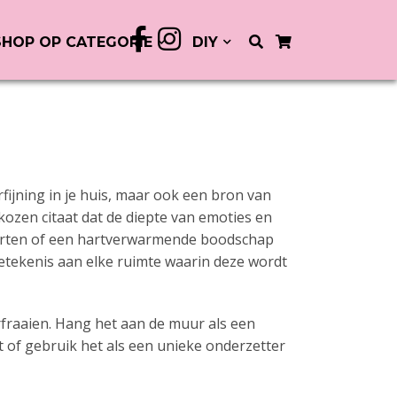
SHOP OP CATEGORIE
DIY
ijning in je huis, maar ook een bron van
kozen citaat dat de diepte van emoties en
starten of een hartverwarmende boodschap
betekenis aan elke ruimte waarin deze wordt
fraaien. Hang het aan de muur als een
nt of gebruik het als een unieke onderzetter