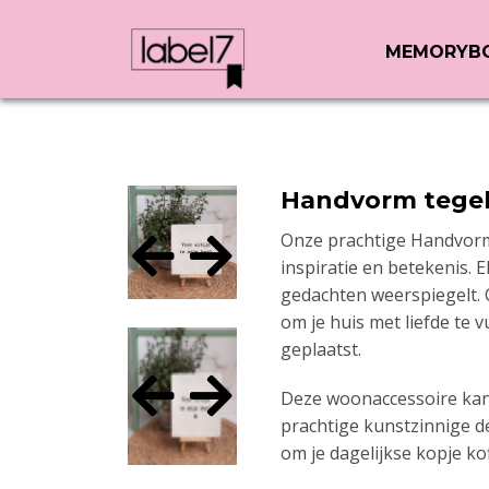
MEMORYB
Handvorm tege
Onze prachtige Handvorm 
inspiratie en betekenis. 
gedachten weerspiegelt. 
om je huis met liefde te
geplaatst.
Deze woonaccessoire kan 
prachtige kunstzinnige de
om je dagelijkse kopje ko