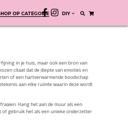
SHOP OP CATEGORIE
DIY
ijning in je huis, maar ook een bron van
kozen citaat dat de diepte van emoties en
starten of een hartverwarmende boodschap
betekenis aan elke ruimte waarin deze wordt
fraaien. Hang het aan de muur als een
nt of gebruik het als een unieke onderzetter