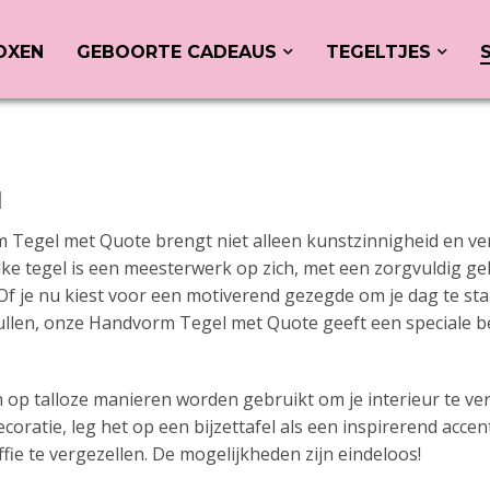
OXEN
GEBOORTE CADEAUS
TEGELTJES
l
Tegel met Quote brengt niet alleen kunstzinnigheid en verf
Elke tegel is een meesterwerk op zich, met een zorgvuldig ge
Of je nu kiest voor een motiverend gezegde om je dag te 
 vullen, onze Handvorm Tegel met Quote geeft een speciale 
op talloze manieren worden gebruikt om je interieur te ver
coratie, leg het op een bijzettafel als een inspirerend acce
ffie te vergezellen. De mogelijkheden zijn eindeloos!