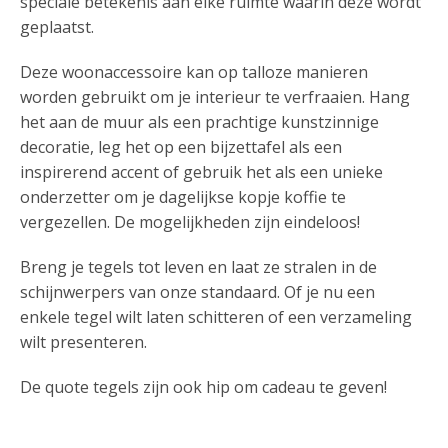
speciale betekenis aan elke ruimte waarin deze wordt
geplaatst.
Deze woonaccessoire kan op talloze manieren
worden gebruikt om je interieur te verfraaien. Hang
het aan de muur als een prachtige kunstzinnige
decoratie, leg het op een bijzettafel als een
inspirerend accent of gebruik het als een unieke
onderzetter om je dagelijkse kopje koffie te
vergezellen. De mogelijkheden zijn eindeloos!
Breng je tegels tot leven en laat ze stralen in de
schijnwerpers van onze standaard. Of je nu een
enkele tegel wilt laten schitteren of een verzameling
wilt presenteren.
De quote tegels zijn ook hip om cadeau te geven!