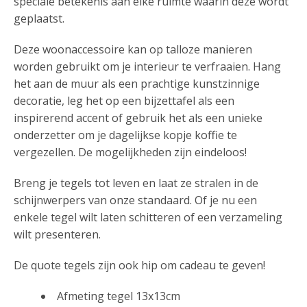
speciale betekenis aan elke ruimte waarin deze wordt
geplaatst.
Deze woonaccessoire kan op talloze manieren
worden gebruikt om je interieur te verfraaien. Hang
het aan de muur als een prachtige kunstzinnige
decoratie, leg het op een bijzettafel als een
inspirerend accent of gebruik het als een unieke
onderzetter om je dagelijkse kopje koffie te
vergezellen. De mogelijkheden zijn eindeloos!
Breng je tegels tot leven en laat ze stralen in de
schijnwerpers van onze standaard. Of je nu een
enkele tegel wilt laten schitteren of een verzameling
wilt presenteren.
De quote tegels zijn ook hip om cadeau te geven!
Afmeting tegel 13x13cm