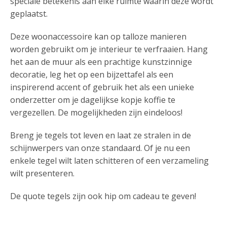
speciale betekenis aan elke ruimte waarin deze wordt
geplaatst.
Deze woonaccessoire kan op talloze manieren
worden gebruikt om je interieur te verfraaien. Hang
het aan de muur als een prachtige kunstzinnige
decoratie, leg het op een bijzettafel als een
inspirerend accent of gebruik het als een unieke
onderzetter om je dagelijkse kopje koffie te
vergezellen. De mogelijkheden zijn eindeloos!
Breng je tegels tot leven en laat ze stralen in de
schijnwerpers van onze standaard. Of je nu een
enkele tegel wilt laten schitteren of een verzameling
wilt presenteren.
De quote tegels zijn ook hip om cadeau te geven!