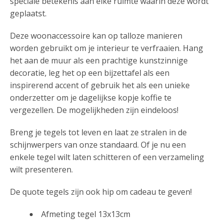
speciale betekenis aan elke ruimte waarin deze wordt
geplaatst.
Deze woonaccessoire kan op talloze manieren
worden gebruikt om je interieur te verfraaien. Hang
het aan de muur als een prachtige kunstzinnige
decoratie, leg het op een bijzettafel als een
inspirerend accent of gebruik het als een unieke
onderzetter om je dagelijkse kopje koffie te
vergezellen. De mogelijkheden zijn eindeloos!
Breng je tegels tot leven en laat ze stralen in de
schijnwerpers van onze standaard. Of je nu een
enkele tegel wilt laten schitteren of een verzameling
wilt presenteren.
De quote tegels zijn ook hip om cadeau te geven!
Afmeting tegel 13x13cm