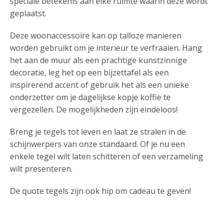
speciale betekenis aan elke ruimte waarin deze wordt
geplaatst.
Deze woonaccessoire kan op talloze manieren
worden gebruikt om je interieur te verfraaien. Hang
het aan de muur als een prachtige kunstzinnige
decoratie, leg het op een bijzettafel als een
inspirerend accent of gebruik het als een unieke
onderzetter om je dagelijkse kopje koffie te
vergezellen. De mogelijkheden zijn eindeloos!
Breng je tegels tot leven en laat ze stralen in de
schijnwerpers van onze standaard. Of je nu een
enkele tegel wilt laten schitteren of een verzameling
wilt presenteren.
De quote tegels zijn ook hip om cadeau te geven!