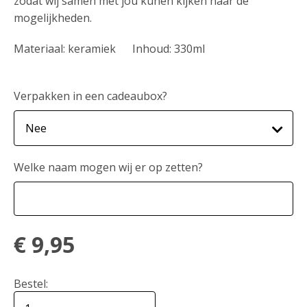
zodat wij samen met jou kunen kijken naar de
mogelijkheden.
Materiaal: keramiek Inhoud: 330ml
Verpakken in een cadeaubox?
Welke naam mogen wij er op zetten?
€
9,95
Bestel: