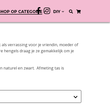
SHOP OP CATEGORIE
DIY
als verrassing voor je vriendin, moeder of
e hengels draag je ze gemakkelijk om je
n naturel en zwart. Afmeting tas is