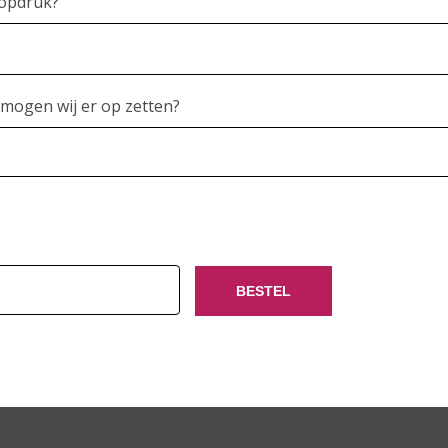
 opdruk?
mogen wij er op zetten?
BESTEL