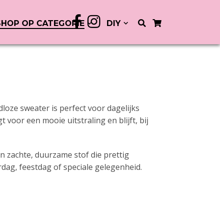
SHOP OP CATEGORIE
DIY
oze sweater is perfect voor dagelijks
 voor een mooie uitstraling en blijft, bij
 zachte, duurzame stof die prettig
rdag, feestdag of speciale gelegenheid.