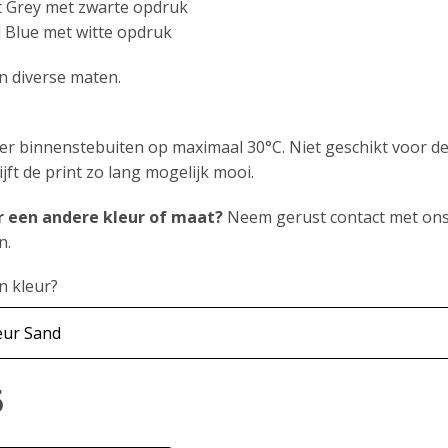
t Grey met zwarte opdruk
 Blue met witte opdruk
n diverse maten.
r binnenstebuiten op maximaal 30°C. Niet geschikt voor de 
lijft de print zo lang mogelijk mooi.
r een andere kleur of maat?
Neem gerust contact met ons
n.
n kleur?
5