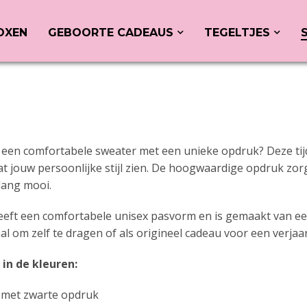
OXEN
GEBOORTE CADEAUS
TEGELTJES
een comfortabele sweater met een unieke opdruk? Deze tijdl
at jouw persoonlijke stijl zien. De hoogwaardige opdruk zorgt
 lang mooi.
eft een comfortabele unisex pasvorm en is gemaakt van een
aal om zelf te dragen of als origineel cadeau voor een verjaa
 in de kleuren:
 met zwarte opdruk