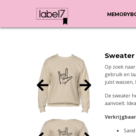
MEMORYB
Sweater
Op zoek naar 
gebruik en la
juist wassen,
De sweater he
aanvoelt. Ide
Verkrijgbaar
Sand