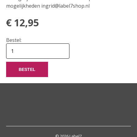
mogelijkheden ingrid@label7shop.nl
€
12,95
Bestel:
BESTEL
© 2026 Label7