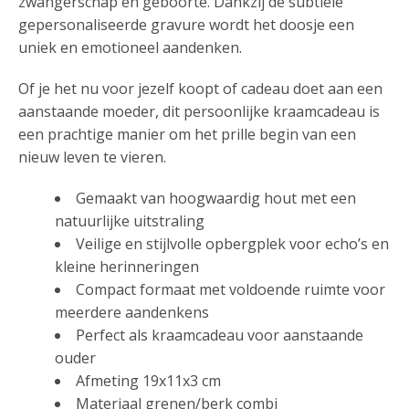
zwangerschap en geboorte. Dankzij de subtiele
gepersonaliseerde gravure wordt het doosje een
uniek en emotioneel aandenken.
Of je het nu voor jezelf koopt of cadeau doet aan een
aanstaande moeder, dit persoonlijke kraamcadeau is
een prachtige manier om het prille begin van een
nieuw leven te vieren.
Gemaakt van hoogwaardig hout met een
natuurlijke uitstraling
Veilige en stijlvolle opbergplek voor echo’s en
kleine herinneringen
Compact formaat met voldoende ruimte voor
meerdere aandenkens
Perfect als kraamcadeau voor aanstaande
ouder
Afmeting 19x11x3 cm
Materiaal grenen/berk combi