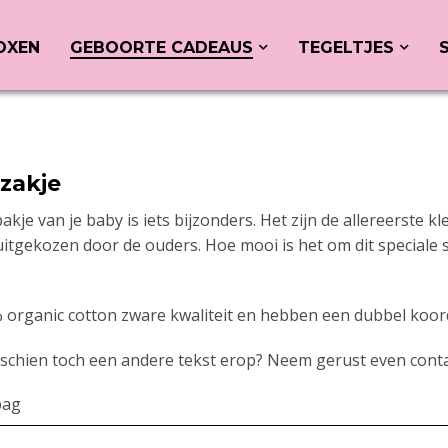
OXEN
GEBOORTE CADEAUS
TEGELTJES
zakje
akje van je baby is iets bijzonders. Het zijn de allereerste kle
uitgekozen door de ouders. Hoe mooi is het om dit speciale 
g
 organic cotton zware kwaliteit en hebben een dubbel koor
isschien toch een andere tekst erop? Neem gerust even cont
bag