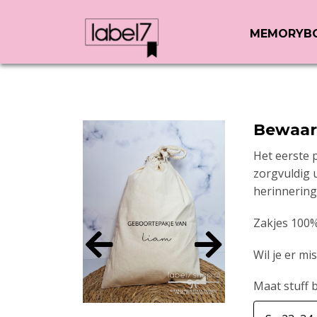
MEMORYB
Bewaar
Het eerste p
zorgvuldig 
herinnerin
Zakjes 100%
Wil je er m
Maat stuff 