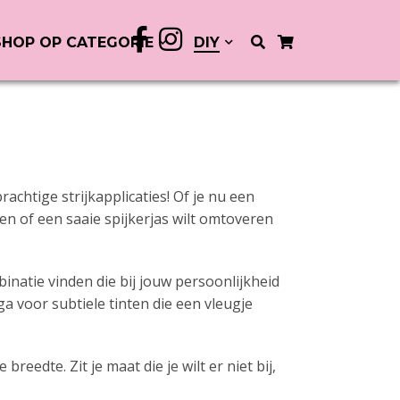
SHOP OP CATEGORIE
DIY
chtige strijkapplicaties! Of je nu een
ren of een saaie spijkerjas wilt omtoveren
inatie vinden die bij jouw persoonlijkheid
a voor subtiele tinten die een vleugje
eedte. Zit je maat die je wilt er niet bij,