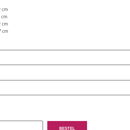
 cm
cm
 cm
 cm
BESTEL