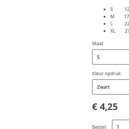
S 12
M 17 
L 22
XL 27
Maat
Kleur opdruk
€
4,25
Bestel: