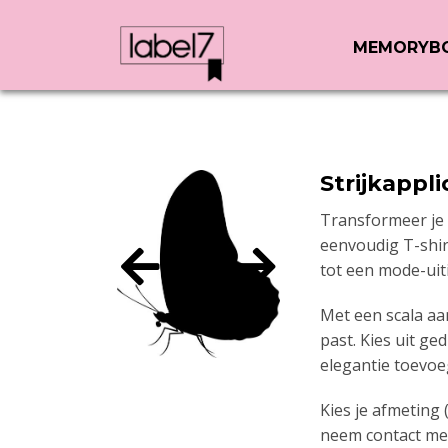
MEMORYB
Strijkappli
Transformeer je 
eenvoudig T-shirt
tot een mode-uiti
Met een scala aa
past. Kies uit g
elegantie toevoe
Kies je afmeting 
neem contact me