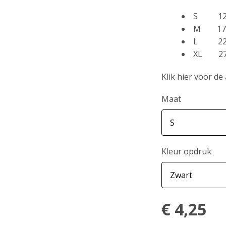
S 12
M 17 
L 22
XL 27
Klik hier voor de
Maat
Kleur opdruk
€
4,25