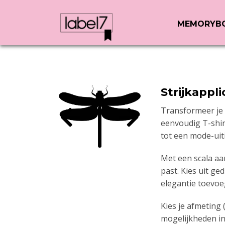
MEMORYB
Strijkappli
Transformeer je 
eenvoudig T-shirt
tot een mode-uiti
Met een scala aa
past. Kies uit g
elegantie toevoe
Kies je afmeting 
mogelijkheden i