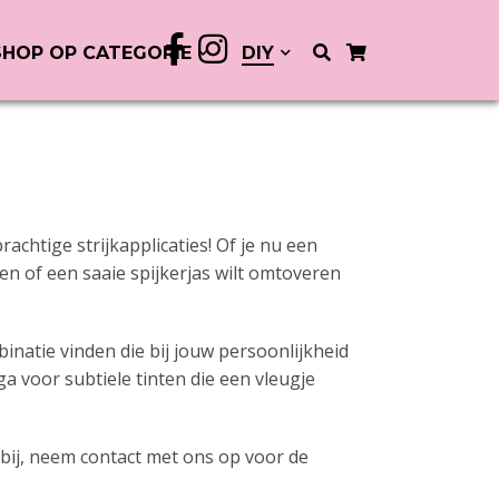
SHOP OP CATEGORIE
DIY
chtige strijkapplicaties! Of je nu een
ren of een saaie spijkerjas wilt omtoveren
inatie vinden die bij jouw persoonlijkheid
a voor subtiele tinten die een vleugje
iet bij, neem contact met ons op voor de