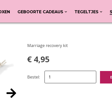
OXEN
GEBOORTE CADEAUS
TEGELTJES
Marriage recovery kit
€
4,95
Bestel: