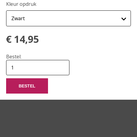
Kleur opdruk
€
14,95
Bestel:
BESTEL