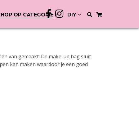
SHOP OP CATEGORIE
DIY
één van gemaakt. De make-up bag sluit
l open kan maken waardoor je een goed