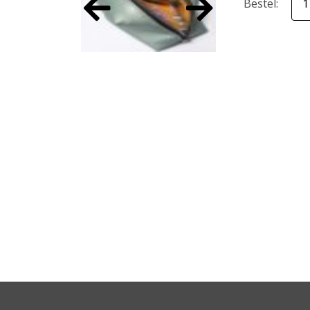
Bestel: