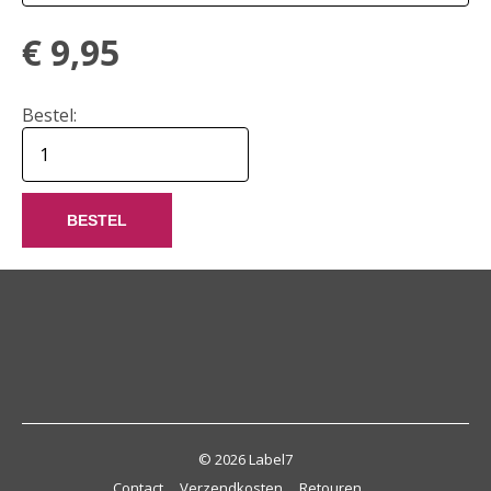
€
9,95
Bestel:
BESTEL
© 2026 Label7
Contact
Verzendkosten
Retouren