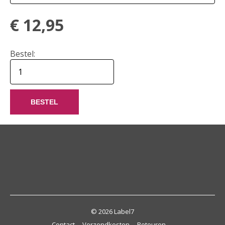
€
12,95
Bestel:
BESTEL
© 2026 Label7
Contact
Verzendkosten
Retouren