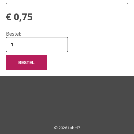
€
0,75
Bestel:
BESTEL
© 2026 Label7