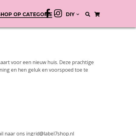
SHOP OP CATEGORIE
DIY
aart voor een nieuw huis. Deze prachtige
oning en hen geluk en voorspoed toe te
l naar ons ingrid@label7shop.nl