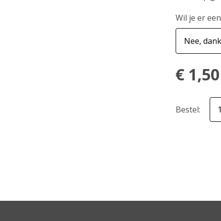
Wil je er ee
€
1,50
Bestel: