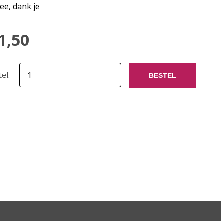
1,50
tel:
BESTEL