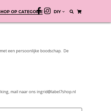
SHOP OP CATEGORIE
DIY
en met een persoonlijke boodschap. De
.
ing, mail naar ons ingrid@label7shop.nl