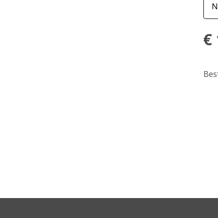
€
Bes