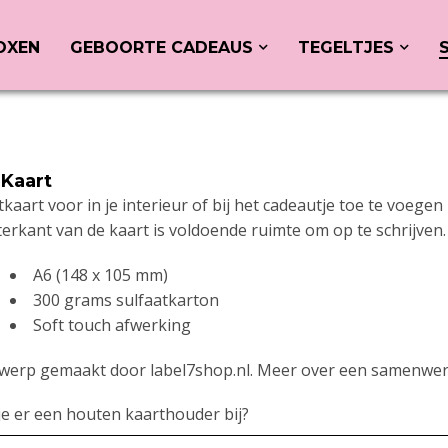
OXEN
GEBOORTE CADEAUS
TEGELTJES
 Kaart
tkaart voor in je interieur of bij het cadeautje toe te voeg
terkant van de kaart is voldoende ruimte om op te schrijven
A6 (148 x 105 mm)
300 grams sulfaatkarton
Soft touch afwerking
werp gemaakt door label7shop.nl. Meer over een samenwerk
 je er een houten kaarthouder bij?