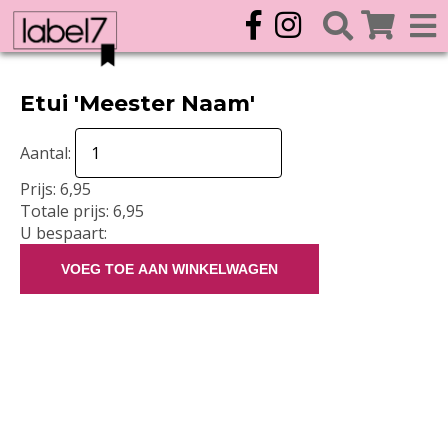
Etui 'Meester Naam'
Aantal:
Prijs:
6,95
Totale prijs:
6,95
U bespaart:
VOEG TOE AAN WINKELWAGEN